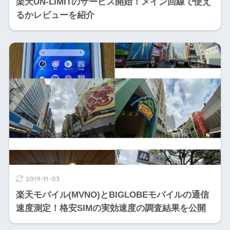
楽天UN-LIMITのサービス開始！メイン回線で使え
るかレビューを紹介
2019-11-03
楽天モバイル(MVNO)とBIGLOBEモバイルの通信
速度測定！格安SIMの実効速度の調査結果を公開