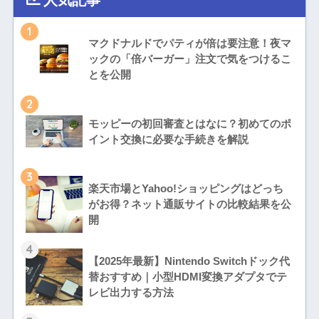
1
マクドナルドでパティが倍は要注意！夜マ
ックの「倍バーガー」注文で気をつけるこ
とを公開
2
モッピーの初回審査とはなに？初めてのポ
イント交換に必要な手続きを解説
3
楽天市場とYahoo!ショッピングはどっち
がお得？ネット通販サイトの比較結果を公
開
4
【2025年最新】Nintendo Switchドック代
替おすすめ｜小型HDMI変換アダプタでテ
レビ出力する方法