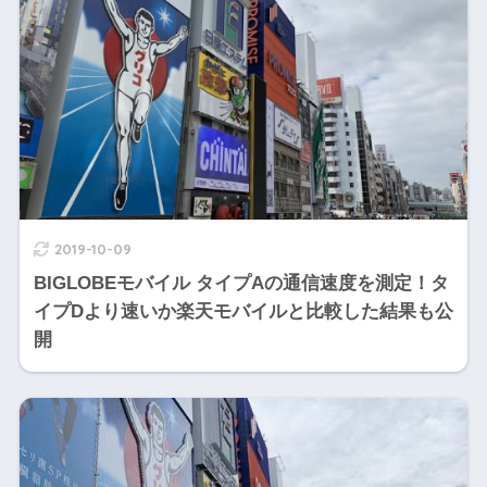
2019-10-09
BIGLOBEモバイル タイプAの通信速度を測定！タ
イプDより速いか楽天モバイルと比較した結果も公
開