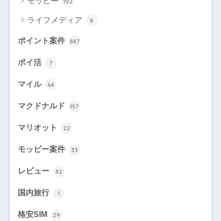
モッピー
192
ライフメディア
8
ポイント案件
887
ポイ活
7
マイル
64
マクドナルド
157
マリオット
22
モッピー案件
33
レビュー
82
国内旅行
1
格安SIM
29