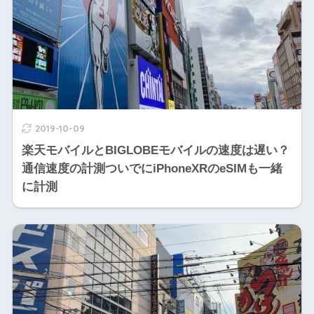
2019-10-09
楽天モバイルとBIGLOBEモバイルの速度は遅い？
通信速度の計測ついでにiPhoneXRのeSIMも一緒
に計測