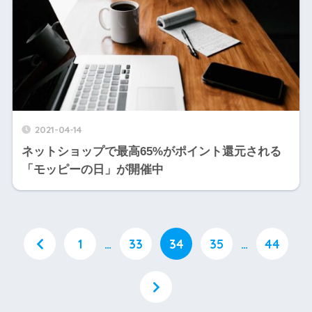
2021-04-14
ネットショップで最高65%がポイント還元される
「モッピーの日」が開催中
1
…
33
34
35
…
44