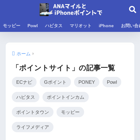
モッピー
Powl
ハピタス
マリオット
iPhone
お問い合
ホーム
「ポイントサイト」の記事一覧
ECナビ
Gポイント
PONEY
Powl
ハピタス
ポイントインカム
ポイントタウン
モッピー
ライフメディア