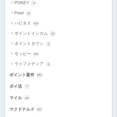
PONEY
4
Powl
41
ハピタス
109
ポイントインカム
23
ポイントタウン
2
モッピー
192
ライフメディア
8
ポイント案件
887
ポイ活
7
マイル
64
マクドナルド
157