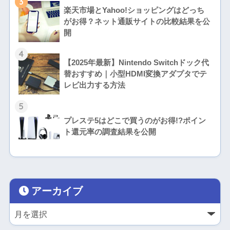
3
楽天市場とYahoo!ショッピングはどっち
がお得？ネット通販サイトの比較結果を公
開
4
【2025年最新】Nintendo Switchドック代
替おすすめ｜小型HDMI変換アダプタでテ
レビ出力する方法
5
プレステ5はどこで買うのがお得!?ポイン
ト還元率の調査結果を公開
アーカイブ