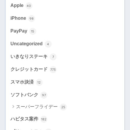
Apple
40
iPhone
98
PayPay
15
Uncategorized
4
いきなりステーキ
7
クレジットカード
773
スマホ決済
12
ソフトバンク
97
スーパーフライデー
25
ハピタス案件
182