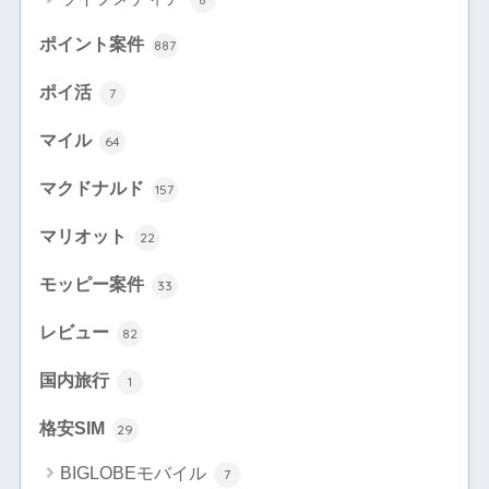
ポイント案件
887
ポイ活
7
マイル
64
マクドナルド
157
マリオット
22
モッピー案件
33
レビュー
82
国内旅行
1
格安SIM
29
BIGLOBEモバイル
7