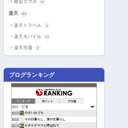
格安スマホ
10
楽天
182
楽天トラベル
2
楽天モバイル
27
楽天市場
2
ブログランキング
ランキング
ポイント
ブロ画
小さいおうち
11位
その日暮らし、身の丈暮らし
12位
ケチケチママと呼ばれて
13位