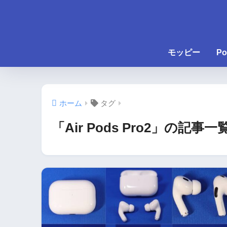
モッピー
Po
ホーム
タグ
「Air Pods Pro2」の記事一