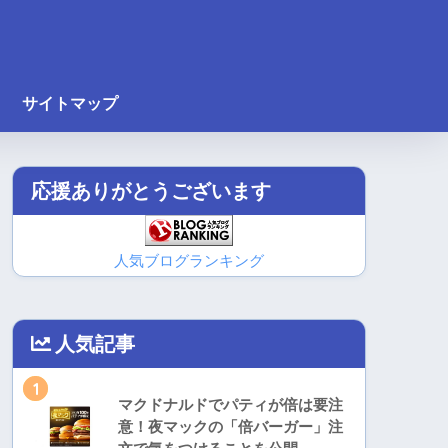
サイトマップ
応援ありがとうございます
人気ブログランキング
人気記事
1
マクドナルドでパティが倍は要注
意！夜マックの「倍バーガー」注