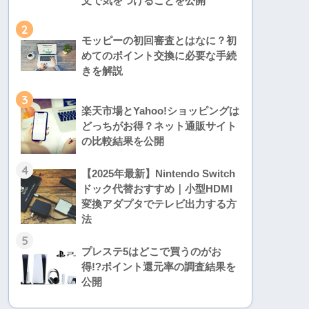
文で気をつけることを公開
2
モッピーの初回審査とはなに？初
めてのポイント交換に必要な手続
きを解説
3
楽天市場とYahoo!ショッピングは
どっちがお得？ネット通販サイト
の比較結果を公開
4
【2025年最新】Nintendo Switch
ドック代替おすすめ｜小型HDMI
変換アダプタでテレビ出力する方
法
5
プレステ5はどこで買うのがお
得!?ポイント還元率の調査結果を
公開