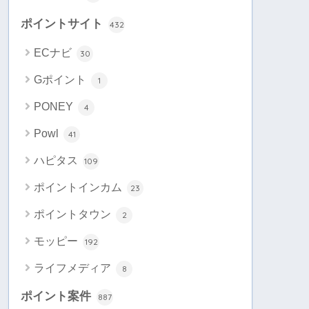
ポイントサイト
432
ECナビ
30
Gポイント
1
PONEY
4
Powl
41
ハピタス
109
ポイントインカム
23
ポイントタウン
2
モッピー
192
ライフメディア
8
ポイント案件
887