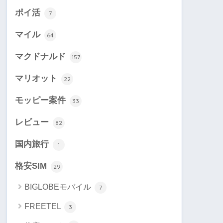
ポイ活
7
マイル
64
マクドナルド
157
マリオット
22
モッピー案件
33
レビュー
82
国内旅行
1
格安SIM
29
BIGLOBEモバイル
7
FREETEL
3