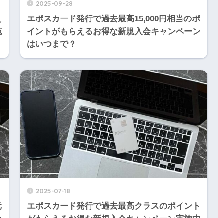
2025-09-28
え
エポスカード発行で過去最高15,000円相当のポ
施
イントがもらえるお得な新規入会キャンペーン
はいつまで？
2025-07-18
元
エポスカード発行で過去最高クラスのポイント