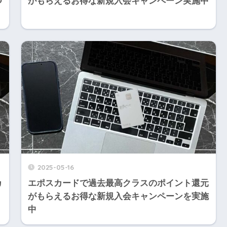
つ
がもらえるお得な新規入会キャンペーン実施中
2025-05-16
カ
エポスカードで過去最高クラスのポイント還元
がもらえるお得な新規入会キャンペーンを実施
中