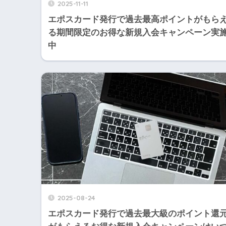
2025-11-11
エポスカード発行で過去最高ポイントがもら
る期間限定のお得な新規入会キャンペーン実
中
2025-08-24
エポスカード発行で過去最大級のポイント還