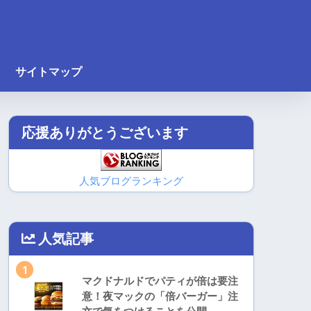
サイトマップ
応援ありがとうございます
人気ブログランキング
人気記事
1
マクドナルドでパティが倍は要注
意！夜マックの「倍バーガー」注