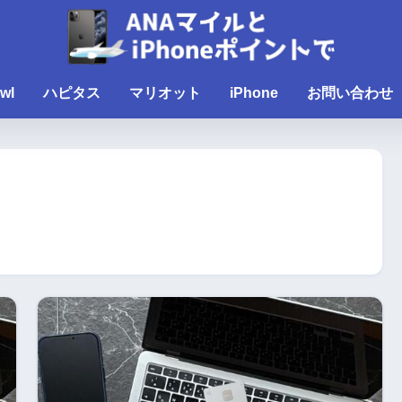
wl
ハピタス
マリオット
iPhone
お問い合わせ