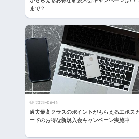
がもらえるお得な新規入会キャンペーンはい
まで？
2025-06-16
過去最高クラスのポイントがもらえるエポス
ードのお得な新規入会キャンペーン実施中