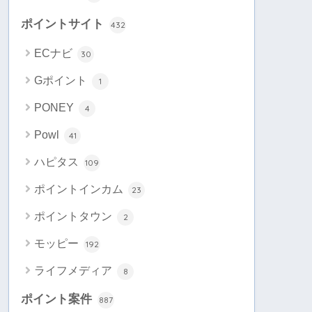
ポイントサイト
432
ECナビ
30
Gポイント
1
PONEY
4
Powl
41
ハピタス
109
ポイントインカム
23
ポイントタウン
2
モッピー
192
ライフメディア
8
ポイント案件
887