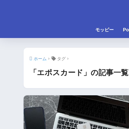
モッピー
Po
ホーム
タグ
「エポスカード」の記事一覧