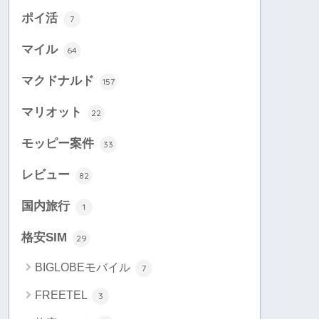
ポイ活
7
マイル
64
マクドナルド
157
マリオット
22
モッピー案件
33
レビュー
82
国内旅行
1
格安SIM
29
BIGLOBEモバイル
7
FREETEL
3