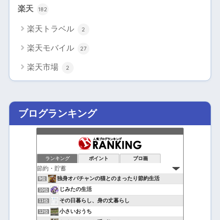
楽天
182
楽天トラベル
2
楽天モバイル
27
楽天市場
2
ブログランキング
ランキング
ポイント
ブロ画
独身オバチャンの猫とのまったり節約生活
9位
じみたの生活
10位
その日暮らし、身の丈暮らし
11位
小さいおうち
12位