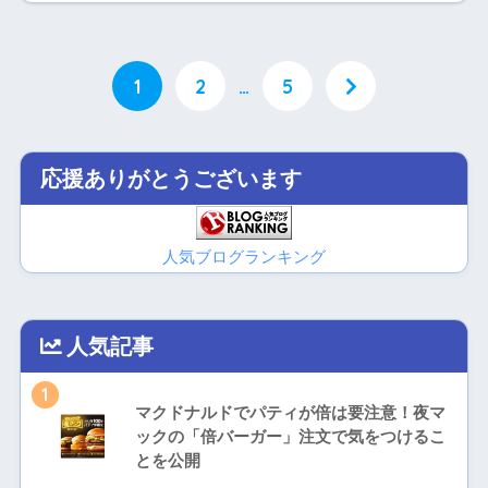
1
2
…
5
応援ありがとうございます
人気ブログランキング
人気記事
1
マクドナルドでパティが倍は要注意！夜マ
ックの「倍バーガー」注文で気をつけるこ
とを公開