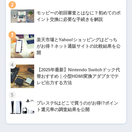
2
モッピーの初回審査とはなに？初めてのポ
イント交換に必要な手続きを解説
3
楽天市場とYahoo!ショッピングはどっち
がお得？ネット通販サイトの比較結果を公
開
4
【2025年最新】Nintendo Switchドック代
替おすすめ｜小型HDMI変換アダプタでテ
レビ出力する方法
5
プレステ5はどこで買うのがお得!?ポイン
ト還元率の調査結果を公開