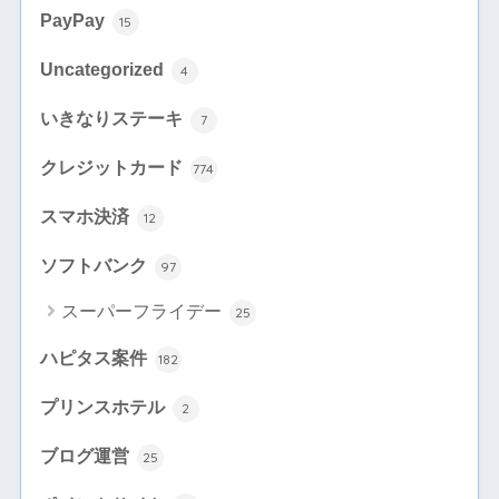
PayPay
15
Uncategorized
4
いきなりステーキ
7
クレジットカード
774
スマホ決済
12
ソフトバンク
97
スーパーフライデー
25
ハピタス案件
182
プリンスホテル
2
ブログ運営
25