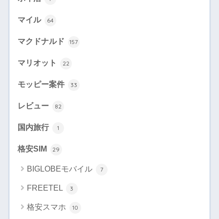
マイル
64
マクドナルド
157
マリオット
22
モッピー案件
33
レビュー
82
国内旅行
1
格安SIM
29
BIGLOBEモバイル
7
FREETEL
3
格安スマホ
10