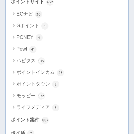
ポイントサイト
432
ECナビ
30
Gポイント
1
PONEY
4
Powl
41
ハピタス
109
ポイントインカム
23
ポイントタウン
2
モッピー
192
ライフメディア
8
ポイント案件
887
ポイ活
7