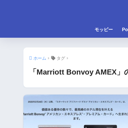
モッピー
Po
ホーム
タグ
「Marriott Bonvoy AME