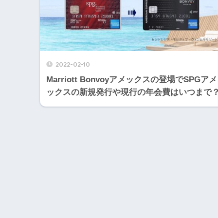
2022-02-10
Marriott Bonvoyアメックスの登場でSPGアメ
ックスの新規発行や現行の年会費はいつまで