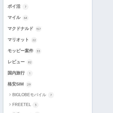
ポイ活
7
マイル
64
マクドナルド
157
マリオット
22
モッピー案件
33
レビュー
82
国内旅行
1
格安SIM
29
BIGLOBEモバイル
7
FREETEL
3