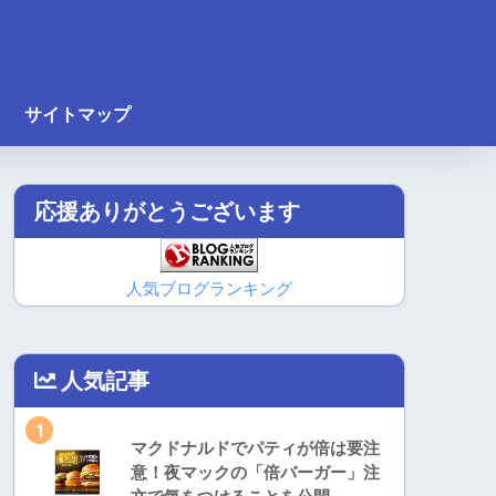
サイトマップ
応援ありがとうございます
人気ブログランキング
人気記事
1
マクドナルドでパティが倍は要注
意！夜マックの「倍バーガー」注