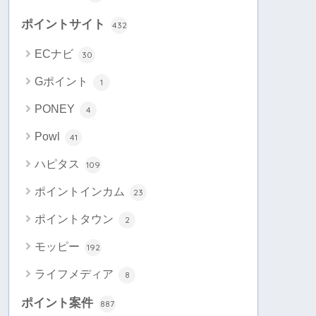
ポイントサイト
432
ECナビ
30
Gポイント
1
PONEY
4
Powl
41
ハピタス
109
ポイントインカム
23
ポイントタウン
2
モッピー
192
ライフメディア
8
ポイント案件
887