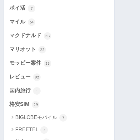
ポイ活
7
マイル
64
マクドナルド
157
マリオット
22
モッピー案件
33
レビュー
82
国内旅行
1
格安SIM
29
BIGLOBEモバイル
7
FREETEL
3