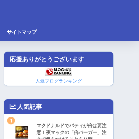
サイトマップ
応援ありがとうございます
人気ブログランキング
人気記事
1
マクドナルドでパティが倍は要注
意！夜マックの「倍バーガー」注