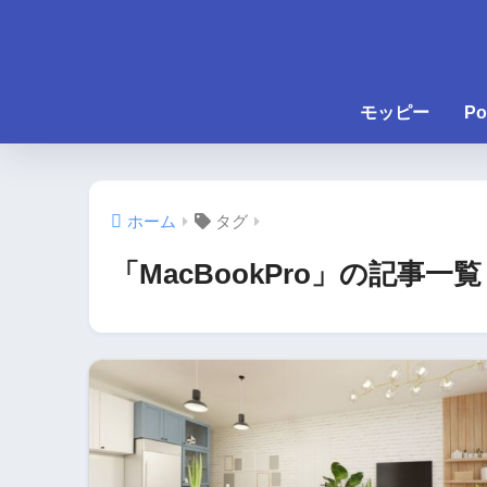
モッピー
Po
ホーム
タグ
「MacBookPro」の記事一覧