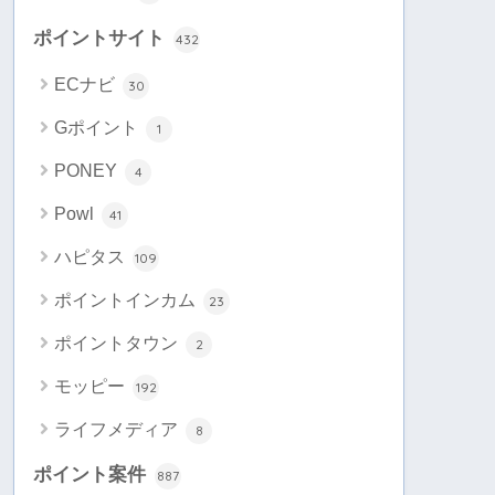
ポイントサイト
432
ECナビ
30
Gポイント
1
PONEY
4
Powl
41
ハピタス
109
ポイントインカム
23
ポイントタウン
2
モッピー
192
ライフメディア
8
ポイント案件
887