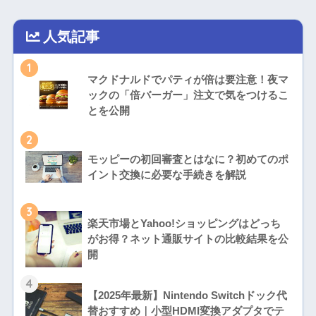
人気記事
1
マクドナルドでパティが倍は要注意！夜マ
ックの「倍バーガー」注文で気をつけるこ
とを公開
2
モッピーの初回審査とはなに？初めてのポ
イント交換に必要な手続きを解説
3
楽天市場とYahoo!ショッピングはどっち
がお得？ネット通販サイトの比較結果を公
開
4
【2025年最新】Nintendo Switchドック代
替おすすめ｜小型HDMI変換アダプタでテ