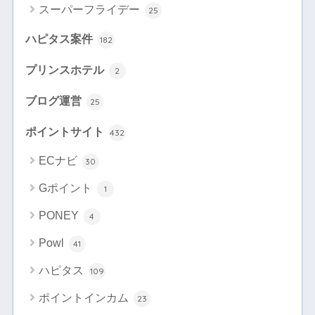
スーパーフライデー
25
ハピタス案件
182
プリンスホテル
2
ブログ運営
25
ポイントサイト
432
ECナビ
30
Gポイント
1
PONEY
4
Powl
41
ハピタス
109
ポイントインカム
23