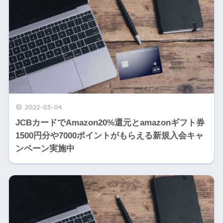
2022-03-04
JCBカードでAmazon20%還元とamazonギフト券
1500円分や7000ポイントがもらえる新規入会キャ
ンペーン実施中