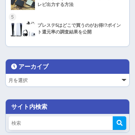
レビ出力する方法
5
プレステ5はどこで買うのがお得!?ポイン
ト還元率の調査結果を公開
アーカイブ
サイト内検索