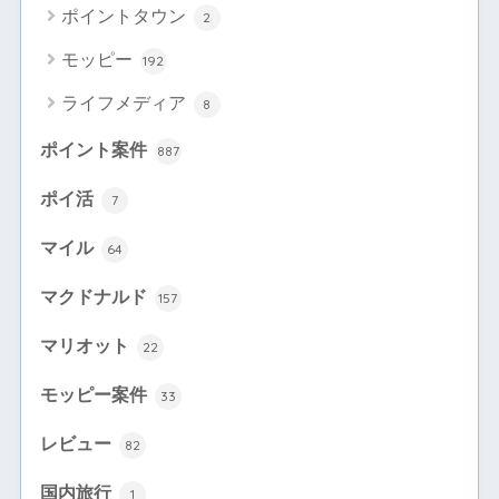
ポイントタウン
2
モッピー
192
ライフメディア
8
ポイント案件
887
ポイ活
7
マイル
64
マクドナルド
157
マリオット
22
モッピー案件
33
レビュー
82
国内旅行
1