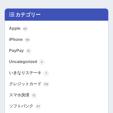
カテゴリー
Apple
40
iPhone
98
PayPay
15
Uncategorized
4
いきなりステーキ
7
クレジットカード
774
スマホ決済
12
ソフトバンク
97