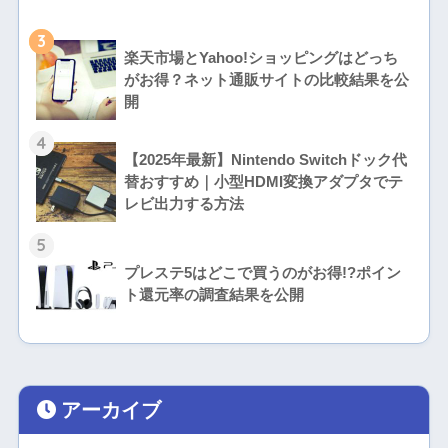
3
楽天市場とYahoo!ショッピングはどっち
がお得？ネット通販サイトの比較結果を公
開
4
【2025年最新】Nintendo Switchドック代
替おすすめ｜小型HDMI変換アダプタでテ
レビ出力する方法
5
プレステ5はどこで買うのがお得!?ポイン
ト還元率の調査結果を公開
アーカイブ