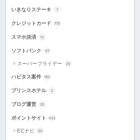
いきなりステーキ
7
クレジットカード
773
スマホ決済
12
ソフトバンク
97
スーパーフライデー
25
ハピタス案件
182
プリンスホテル
2
ブログ運営
25
ポイントサイト
432
ECナビ
30