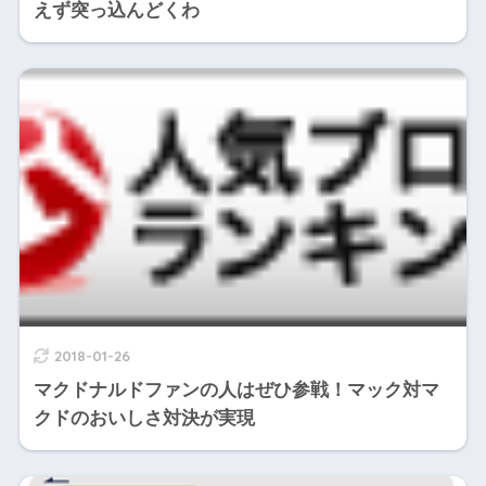
えず突っ込んどくわ
2018-01-26
マクドナルドファンの人はぜひ参戦！マック対マ
クドのおいしさ対決が実現