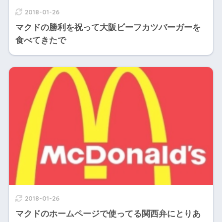
2018-01-26
マクドの勝利を祝って大阪ビーフカツバーガーを
食べてきたで
2018-01-26
マクドのホームページで使ってる関西弁にとりあ