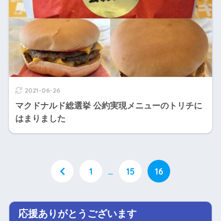
2021-06-26
マクドナルド総選挙 公約実現メニューのトリチに
はまりました
1
…
15
16
応援ありがとうございます