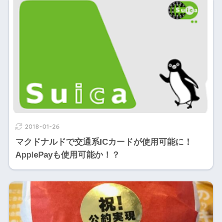
2018-01-26
マクドナルドで交通系ICカードが使用可能に！
ApplePayも使用可能か！？