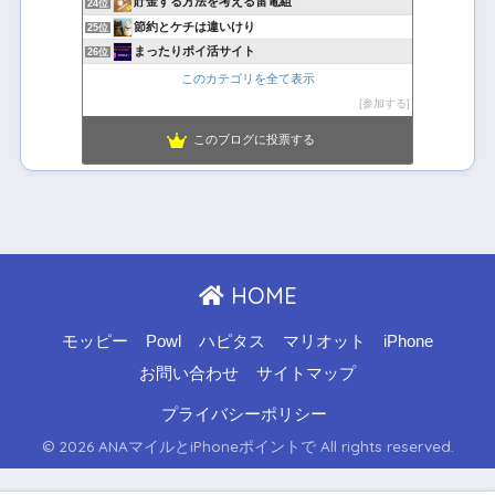
貯金する方法を考える雷電組
24位
節約とケチは違いけり
25位
まったりポイ活サイト
26位
このカテゴリを全て表示
参加する
このブログに投票する
HOME
モッピー
Powl
ハピタス
マリオット
iPhone
お問い合わせ
サイトマップ
プライバシーポリシー
© 2026 ANAマイルとiPhoneポイントで All rights reserved.