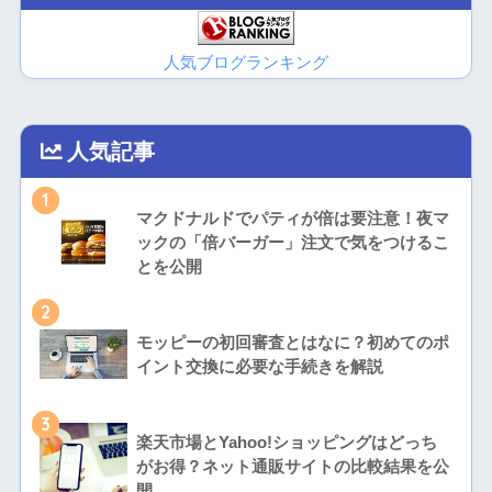
人気ブログランキング
人気記事
1
マクドナルドでパティが倍は要注意！夜マ
ックの「倍バーガー」注文で気をつけるこ
とを公開
2
モッピーの初回審査とはなに？初めてのポ
イント交換に必要な手続きを解説
3
楽天市場とYahoo!ショッピングはどっち
がお得？ネット通販サイトの比較結果を公
開