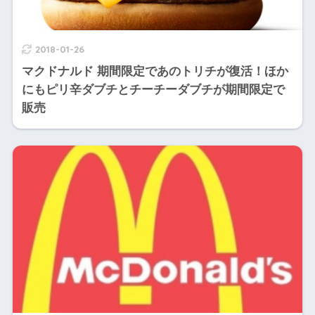
2018-01-26
マクドナルド 期間限定であのトリチが復活！ほか
にもピリ辛ダブチとチーチーダブチが期間限定で
販売