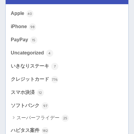
Apple
40
iPhone
98
PayPay
15
Uncategorized
4
いきなりステーキ
7
クレジットカード
776
スマホ決済
12
ソフトバンク
97
スーパーフライデー
25
ハピタス案件
182