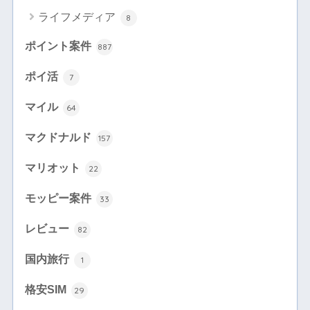
ライフメディア
8
ポイント案件
887
ポイ活
7
マイル
64
マクドナルド
157
マリオット
22
モッピー案件
33
レビュー
82
国内旅行
1
格安SIM
29