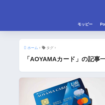
モッピー
Po
ホーム
タグ
「AOYAMAカード」の記事