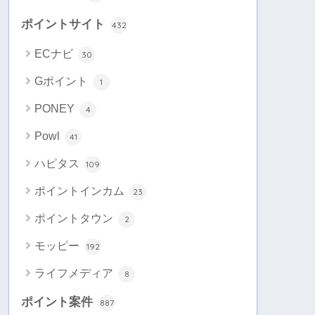
ポイントサイト
432
ECナビ
30
Gポイント
1
PONEY
4
Powl
41
ハピタス
109
ポイントインカム
23
ポイントタウン
2
モッピー
192
ライフメディア
8
ポイント案件
887