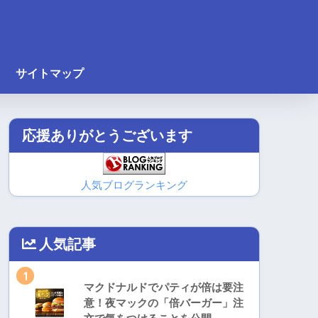
サイトマップ
応援ありがとうございます
人気ブログランキング
人気記事
1
マクドナルドでパティが倍は要注
意！夜マックの「倍バーガー」注