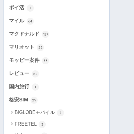
ポイ活
7
マイル
64
マクドナルド
157
マリオット
22
モッピー案件
33
レビュー
82
国内旅行
1
格安SIM
29
BIGLOBEモバイル
7
FREETEL
3