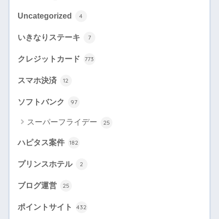
Uncategorized
4
いきなりステーキ
7
クレジットカード
773
スマホ決済
12
ソフトバンク
97
スーパーフライデー
25
ハピタス案件
182
プリンスホテル
2
ブログ運営
25
ポイントサイト
432