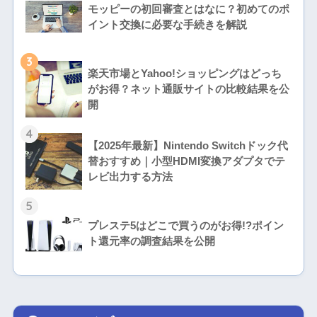
モッピーの初回審査とはなに？初めてのポ
イント交換に必要な手続きを解説
3
楽天市場とYahoo!ショッピングはどっち
がお得？ネット通販サイトの比較結果を公
開
4
【2025年最新】Nintendo Switchドック代
替おすすめ｜小型HDMI変換アダプタでテ
レビ出力する方法
5
プレステ5はどこで買うのがお得!?ポイン
ト還元率の調査結果を公開