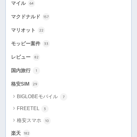
マイル
64
マクドナルド
157
マリオット
22
モッピー案件
33
レビュー
82
国内旅行
1
格安SIM
29
BIGLOBEモバイル
7
FREETEL
3
格安スマホ
10
楽天
182