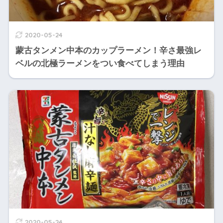
2020-05-24
蒙古タンメン中本のカップラーメン！辛さ最強レ
ベルの北極ラーメンをつい食べてしまう理由
2020-05-24