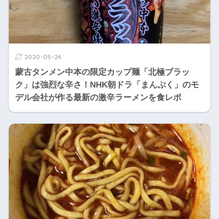
2020-05-24
蒙古タンメン中本の限定カップ麺「北極ブラッ
ク」は強烈な辛さ！NHK朝ドラ「まんぷく」のモ
デル会社が作る最新の激辛ラーメンを食レポ