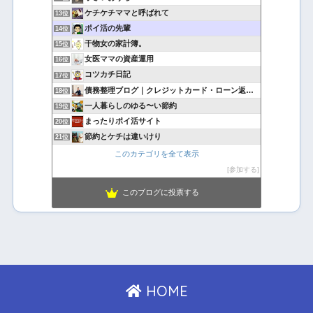
ケチケチママと呼ばれて
13位
ポイ活の先輩
14位
干物女の家計簿。
15位
女医ママの資産運用
16位
コツカチ日記
17位
債務整理ブログ｜クレジットカード・ローン返済で悩んでいる方へ
18位
一人暮らしのゆる〜い節約
19位
まったりポイ活サイト
20位
節約とケチは違いけり
21位
このカテゴリを全て表示
参加する
このブログに投票する
HOME