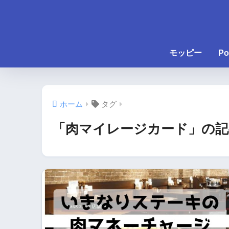
モッピー
Po
ホーム
タグ
「肉マイレージカード」の記