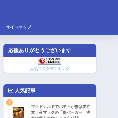
サイトマップ
応援ありがとうございます
人気ブログランキング
人気記事
1
マクドナルドでパティが倍は要注
意！夜マックの「倍バーガー」注