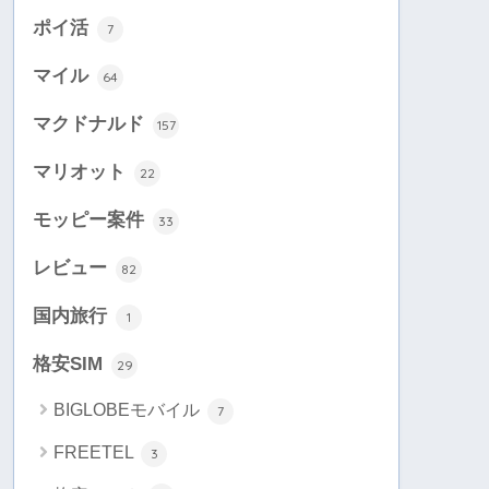
ポイ活
7
マイル
64
マクドナルド
157
マリオット
22
モッピー案件
33
レビュー
82
国内旅行
1
格安SIM
29
BIGLOBEモバイル
7
FREETEL
3