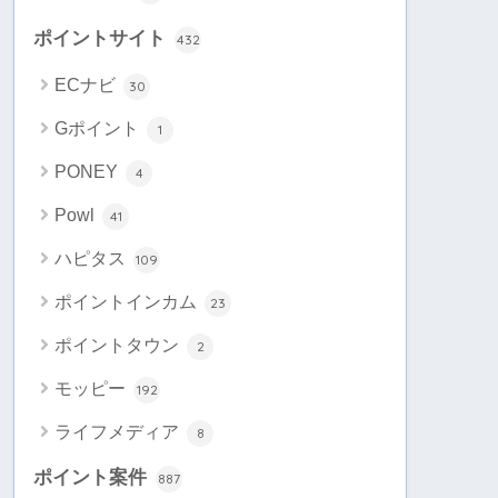
ポイントサイト
432
ECナビ
30
Gポイント
1
PONEY
4
Powl
41
ハピタス
109
ポイントインカム
23
ポイントタウン
2
モッピー
192
ライフメディア
8
ポイント案件
887