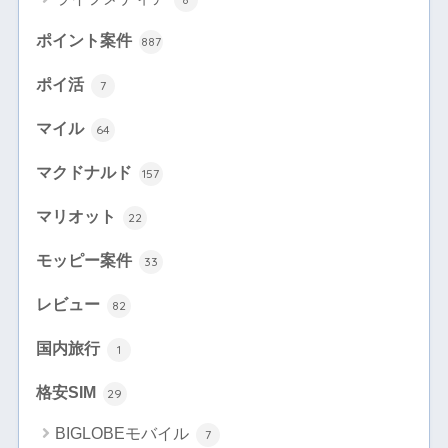
ポイント案件
887
ポイ活
7
マイル
64
マクドナルド
157
マリオット
22
モッピー案件
33
レビュー
82
国内旅行
1
格安SIM
29
BIGLOBEモバイル
7