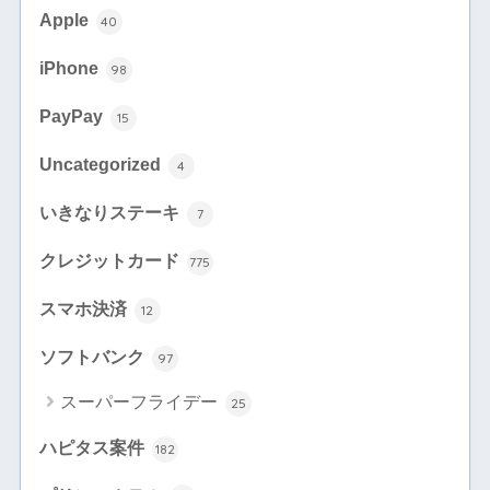
Apple
40
iPhone
98
PayPay
15
Uncategorized
4
いきなりステーキ
7
クレジットカード
775
スマホ決済
12
ソフトバンク
97
スーパーフライデー
25
ハピタス案件
182