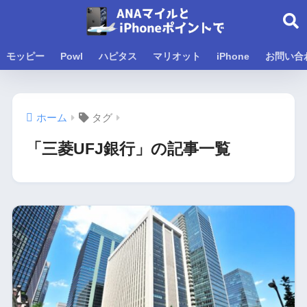
モッピー
Powl
ハピタス
マリオット
iPhone
お問い合
ホーム
タグ
「三菱UFJ銀行」の記事一覧