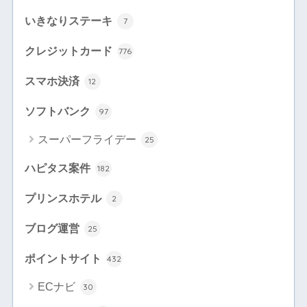
いきなりステーキ
7
クレジットカード
776
スマホ決済
12
ソフトバンク
97
スーパーフライデー
25
ハピタス案件
182
プリンスホテル
2
ブログ運営
25
ポイントサイト
432
ECナビ
30