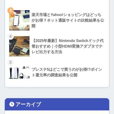
3
楽天市場とYahoo!ショッピングはどっち
がお得？ネット通販サイトの比較結果を公
開
4
【2025年最新】Nintendo Switchドック代
替おすすめ｜小型HDMI変換アダプタでテ
レビ出力する方法
5
プレステ5はどこで買うのがお得!?ポイン
ト還元率の調査結果を公開
アーカイブ