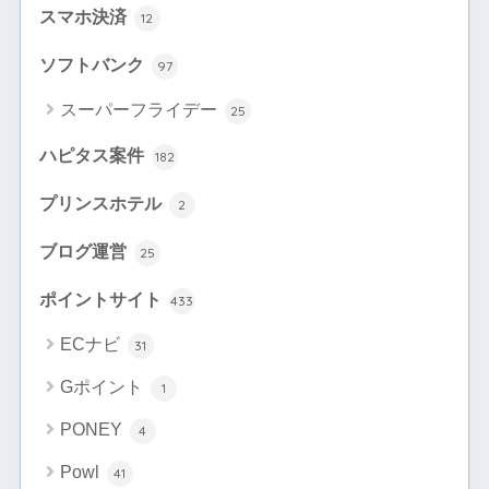
スマホ決済
12
ソフトバンク
97
スーパーフライデー
25
ハピタス案件
182
プリンスホテル
2
ブログ運営
25
ポイントサイト
433
ECナビ
31
Gポイント
1
PONEY
4
Powl
41