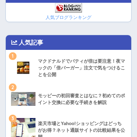
人気ブログランキング
人気記事
1
マクドナルドでパティが倍は要注意！夜マ
ックの「倍バーガー」注文で気をつけるこ
とを公開
2
モッピーの初回審査とはなに？初めてのポ
イント交換に必要な手続きを解説
3
楽天市場とYahoo!ショッピングはどっち
がお得？ネット通販サイトの比較結果を公
開