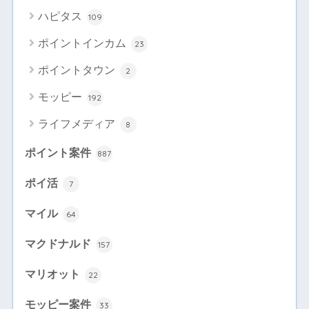
ハピタス
109
ポイントインカム
23
ポイントタウン
2
モッピー
192
ライフメディア
8
ポイント案件
887
ポイ活
7
マイル
64
マクドナルド
157
マリオット
22
モッピー案件
33