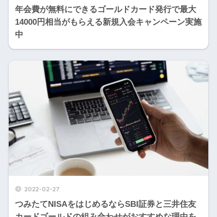
年会費が無料にできるゴールドカード発行で最大
14000円相当がもらえる新規入会キャンペーン実施
中
2022-02-27
つみたてNISAをはじめるならSBI証券と三井住友
カードゴールドの組み合わせがおすすめな理由を