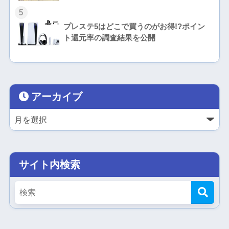
5
プレステ5はどこで買うのがお得!?ポイン
ト還元率の調査結果を公開
アーカイブ
サイト内検索