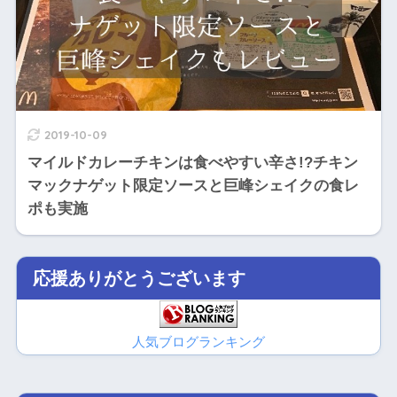
2019-10-09
マイルドカレーチキンは食べやすい辛さ!?チキン
マックナゲット限定ソースと巨峰シェイクの食レ
ポも実施
応援ありがとうございます
人気ブログランキング