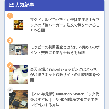
人気記事
1
マクドナルドでパティが倍は要注意！夜マ
ックの「倍バーガー」注文で気をつけるこ
とを公開
2
モッピーの初回審査とはなに？初めてのポ
イント交換に必要な手続きを解説
3
楽天市場とYahoo!ショッピングはどっち
がお得？ネット通販サイトの比較結果を公
開
4
【2025年最新】Nintendo Switchドック代
替おすすめ｜小型HDMI変換アダプタでテ
レビ出力する方法