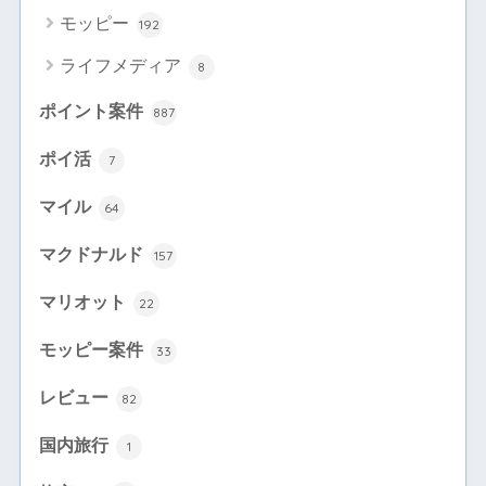
モッピー
192
ライフメディア
8
ポイント案件
887
ポイ活
7
マイル
64
マクドナルド
157
マリオット
22
モッピー案件
33
レビュー
82
国内旅行
1