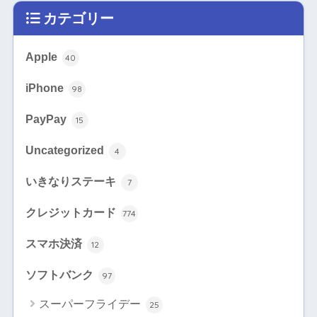
カテゴリー
Apple
40
iPhone
98
PayPay
15
Uncategorized
4
いきなりステーキ
7
クレジットカード
774
スマホ決済
12
ソフトバンク
97
スーパーフライデー
25