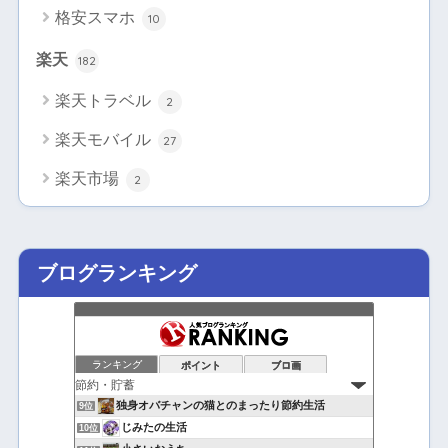
格安スマホ
10
楽天
182
楽天トラベル
2
楽天モバイル
27
楽天市場
2
ブログランキング
ランキング
ポイント
ブロ画
独身オバチャンの猫とのまったり節約生活
9位
じみたの生活
10位