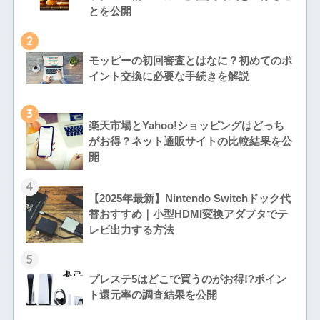
とを公開
2
モッピーの初回審査とはなに？初めてのポ
イント交換に必要な手続きを解説
3
楽天市場とYahoo!ショッピングはどっち
がお得？ネット通販サイトの比較結果を公
開
4
【2025年最新】Nintendo Switchドック代
替おすすめ｜小型HDMI変換アダプタでテ
レビ出力する方法
5
プレステ5はどこで買うのがお得!?ポイン
ト還元率の調査結果を公開