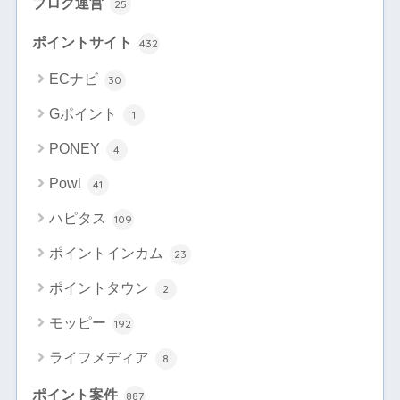
ブログ運営
25
ポイントサイト
432
ECナビ
30
Gポイント
1
PONEY
4
Powl
41
ハピタス
109
ポイントインカム
23
ポイントタウン
2
モッピー
192
ライフメディア
8
ポイント案件
887