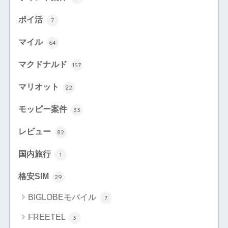
ポイ活
7
マイル
64
マクドナルド
157
マリオット
22
モッピー案件
33
レビュー
82
国内旅行
1
格安SIM
29
BIGLOBEモバイル
7
FREETEL
3