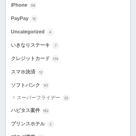
iPhone
98
PayPay
15
Uncategorized
4
いきなりステーキ
7
クレジットカード
774
スマホ決済
12
ソフトバンク
97
スーパーフライデー
25
ハピタス案件
182
プリンスホテル
2