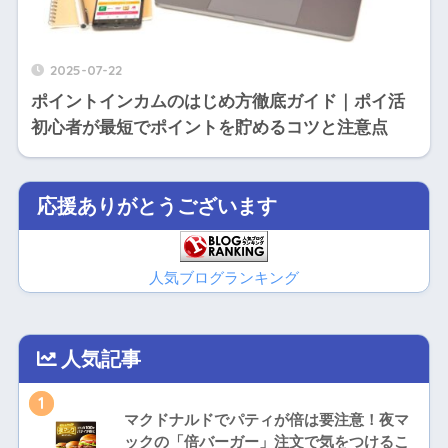
2025-07-22
ポイントインカムのはじめ方徹底ガイド｜ポイ活
初心者が最短でポイントを貯めるコツと注意点
応援ありがとうございます
人気ブログランキング
人気記事
1
マクドナルドでパティが倍は要注意！夜マ
ックの「倍バーガー」注文で気をつけるこ