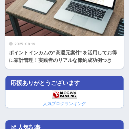
2025-08-14
ポイントインカムの“高還元案件”を活用してお得
に家計管理！実践者のリアルな節約成功例つき
応援ありがとうございます
人気ブログランキング
人気記事