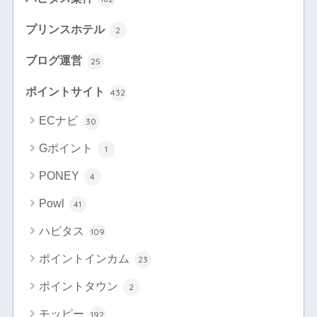
プリンスホテル
2
ブログ運営
25
ポイントサイト
432
ECナビ
30
Gポイント
1
PONEY
4
Powl
41
ハピタス
109
ポイントインカム
23
ポイントタウン
2
モッピー
192