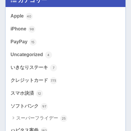
カテゴリー
Apple
40
iPhone
98
PayPay
15
Uncategorized
4
いきなりステーキ
7
クレジットカード
773
スマホ決済
12
ソフトバンク
97
スーパーフライデー
25
ハピタス案件
182