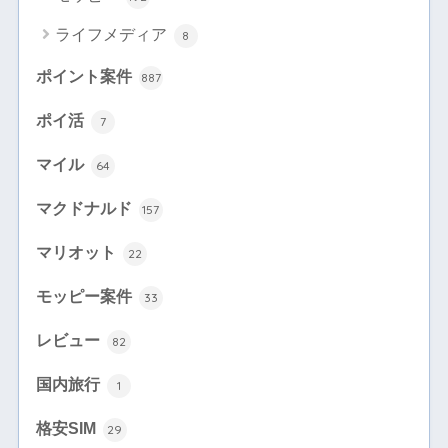
ライフメディア
8
ポイント案件
887
ポイ活
7
マイル
64
マクドナルド
157
マリオット
22
モッピー案件
33
レビュー
82
国内旅行
1
格安SIM
29