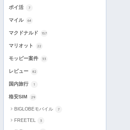
ポイ活
7
マイル
64
マクドナルド
157
マリオット
22
モッピー案件
33
レビュー
82
国内旅行
1
格安SIM
29
BIGLOBEモバイル
7
FREETEL
3