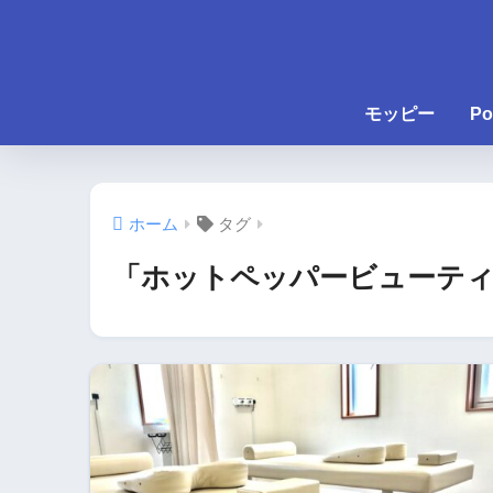
モッピー
Po
ホーム
タグ
「ホットペッパービューティ