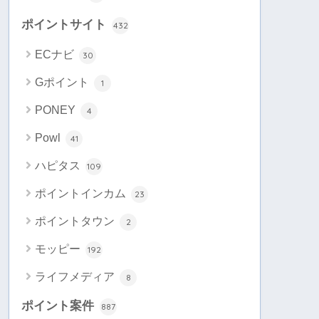
ポイントサイト
432
ECナビ
30
Gポイント
1
PONEY
4
Powl
41
ハピタス
109
ポイントインカム
23
ポイントタウン
2
モッピー
192
ライフメディア
8
ポイント案件
887