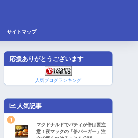
サイトマップ
応援ありがとうございます
人気ブログランキング
人気記事
1
マクドナルドでパティが倍は要注
意！夜マックの「倍バーガー」注