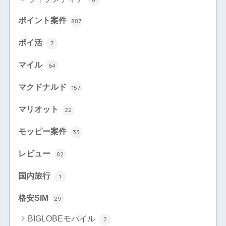
ポイント案件
887
ポイ活
7
マイル
64
マクドナルド
157
マリオット
22
モッピー案件
33
レビュー
82
国内旅行
1
格安SIM
29
BIGLOBEモバイル
7