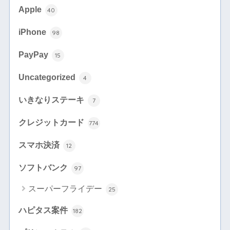
Apple
40
iPhone
98
PayPay
15
Uncategorized
4
いきなりステーキ
7
クレジットカード
774
スマホ決済
12
ソフトバンク
97
スーパーフライデー
25
ハピタス案件
182