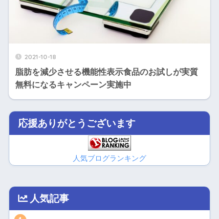
2021-10-18
脂肪を減少させる機能性表示食品のお試しが実質
無料になるキャンペーン実施中
応援ありがとうございます
人気ブログランキング
人気記事