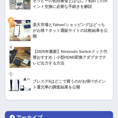
モッピーの初回審査とはなに？初めてのポ
イント交換に必要な手続きを解説
3
楽天市場とYahoo!ショッピングはどっち
がお得？ネット通販サイトの比較結果を公
開
4
【2025年最新】Nintendo Switchドック代
替おすすめ｜小型HDMI変換アダプタでテ
レビ出力する方法
5
プレステ5はどこで買うのがお得!?ポイン
ト還元率の調査結果を公開
アーカイブ