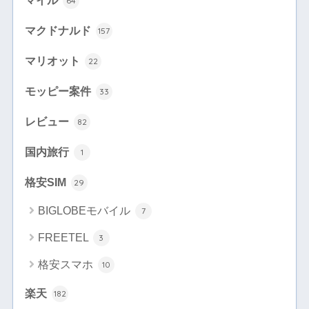
64
マクドナルド
157
マリオット
22
モッピー案件
33
レビュー
82
国内旅行
1
格安SIM
29
BIGLOBEモバイル
7
FREETEL
3
格安スマホ
10
楽天
182