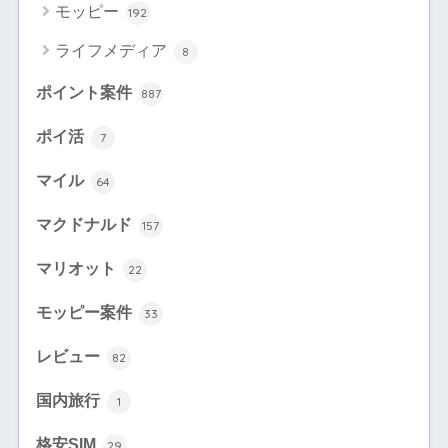
モッピー
192
ライフメディア
8
ポイント案件
887
ポイ活
7
マイル
64
マクドナルド
157
マリオット
22
モッピー案件
33
レビュー
82
国内旅行
1
格安SIM
29