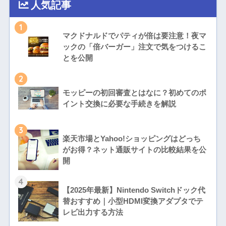
人気記事
1
マクドナルドでパティが倍は要注意！夜マ
ックの「倍バーガー」注文で気をつけるこ
とを公開
2
モッピーの初回審査とはなに？初めてのポ
イント交換に必要な手続きを解説
3
楽天市場とYahoo!ショッピングはどっち
がお得？ネット通販サイトの比較結果を公
開
4
【2025年最新】Nintendo Switchドック代
替おすすめ｜小型HDMI変換アダプタでテ
レビ出力する方法