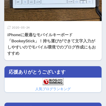
2020-05-24
iPhoneに最適なモバイルキーボード
「BookeyStick」！持ち運びができて文字入力が
しやすいのでモバイル環境でのブログ作成にもお
すすめ
応援ありがとうございます
人気ブログランキング