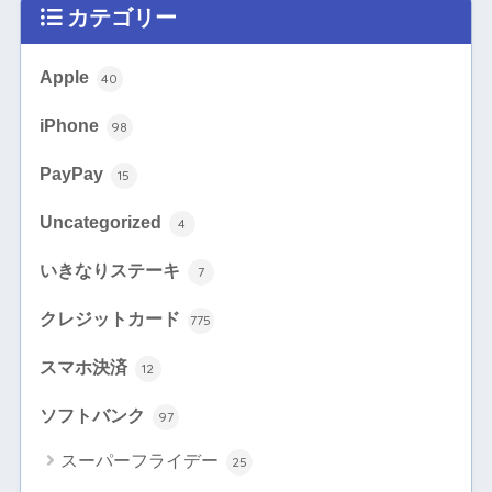
カテゴリー
Apple
40
iPhone
98
PayPay
15
Uncategorized
4
いきなりステーキ
7
クレジットカード
775
スマホ決済
12
ソフトバンク
97
スーパーフライデー
25