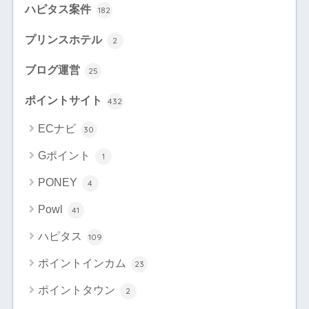
ハピタス案件
182
プリンスホテル
2
ブログ運営
25
ポイントサイト
432
ECナビ
30
Gポイント
1
PONEY
4
Powl
41
ハピタス
109
ポイントインカム
23
ポイントタウン
2